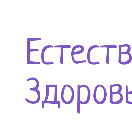
Естест
Здоров