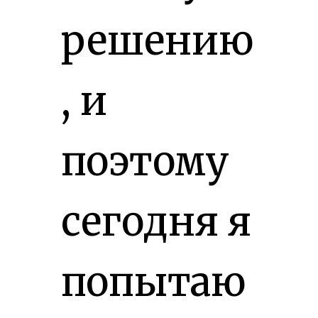
решению
, и
поэтому
сегодня я
попытаю