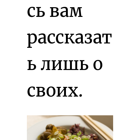
сь вам
рассказат
ь лишь о
своих.