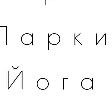
Парк
Йога