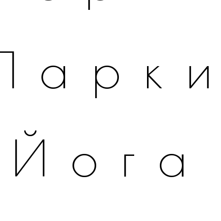
Парк
Йога