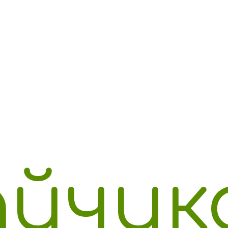
айчик