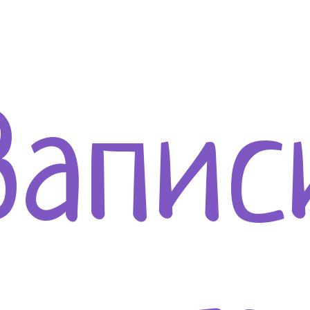
Запис