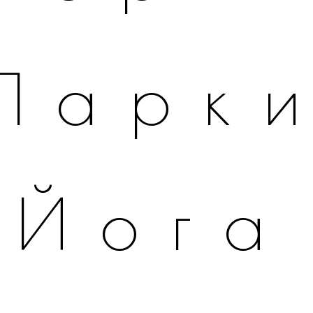
Парк
Йога