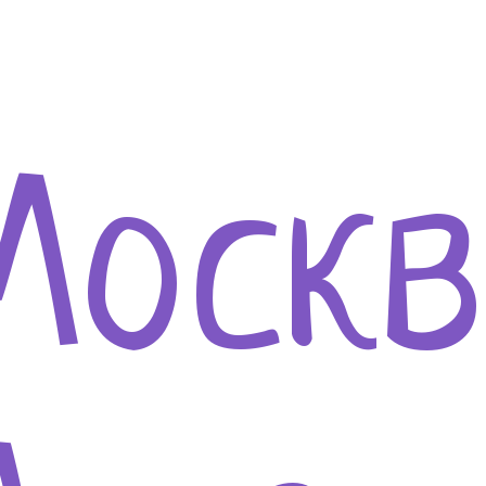
Москв