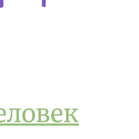
еловек