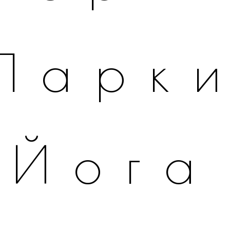
Парк
Йога