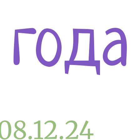
года
08.12.24