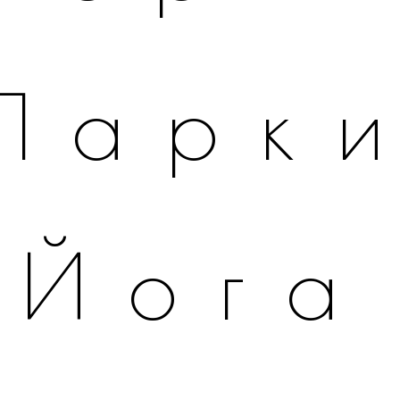
Парк
Йога