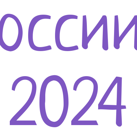
осси
2024