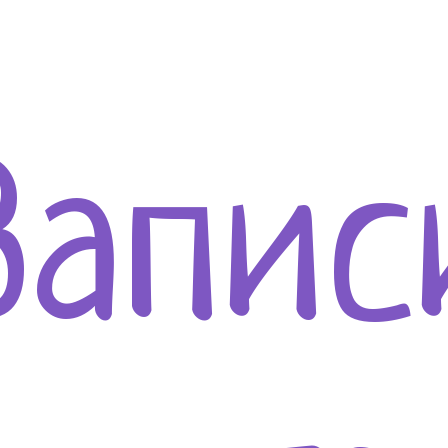
Запис