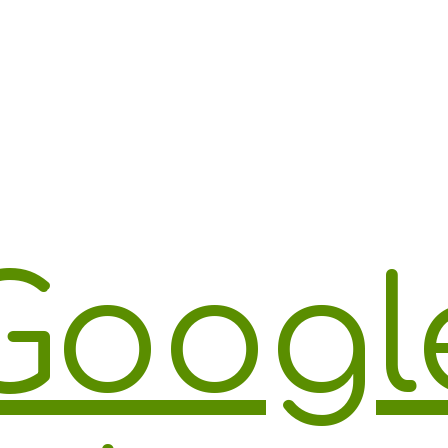
Googl