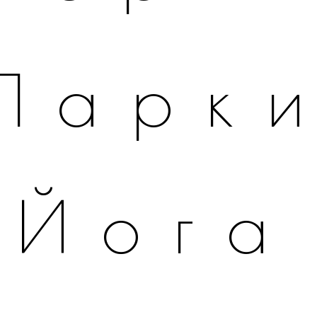
Парк
Йога