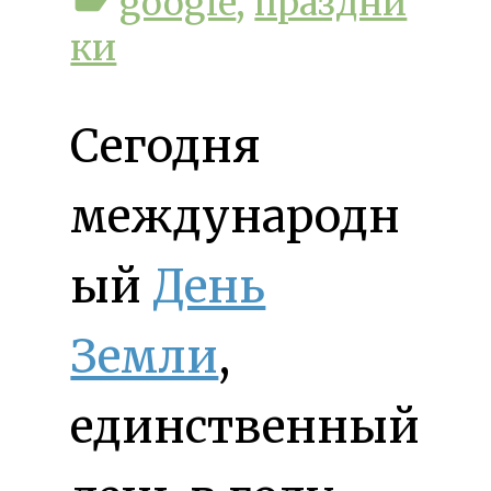
google
,
праздни
ки
Сегодня
международн
ый
День
Земли
,
единственный