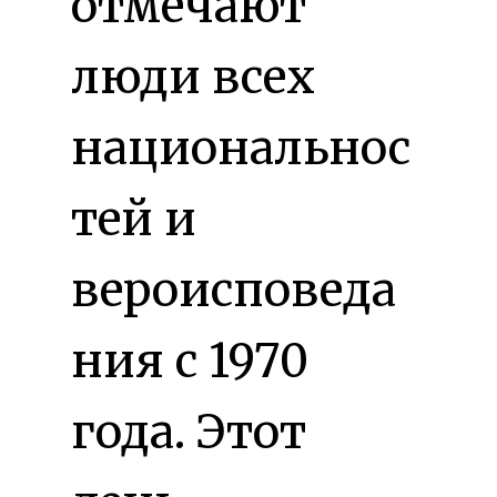
отмечают
люди всех
национальнос
тей и
вероисповеда
ния с 1970
года. Этот