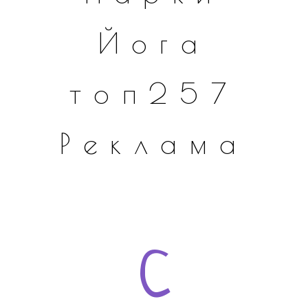
Йога
топ257
Реклама
С