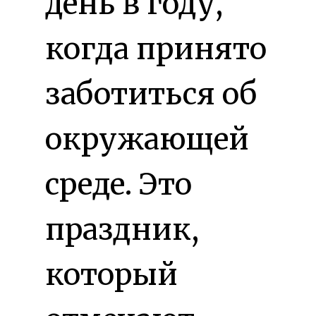
день в году,
когда принято
заботиться об
окружающей
среде. Это
праздник,
который