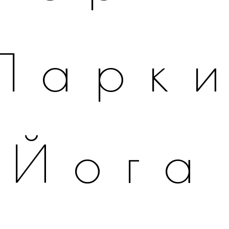
Парк
Йога