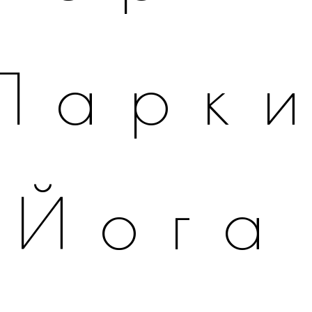
Парк
Йога