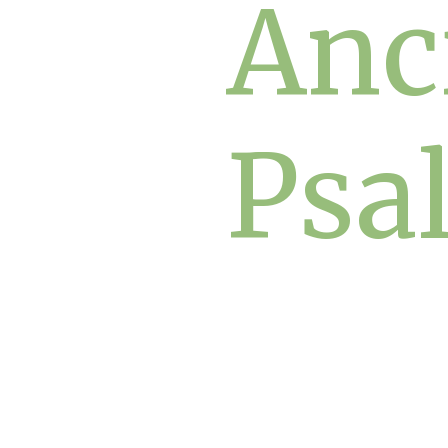
Anc
Psa