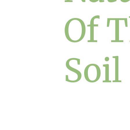
Of 
Soil