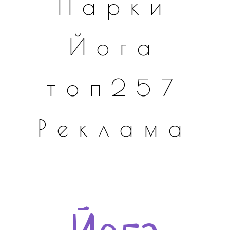
Парки
Йога
топ257
Реклама