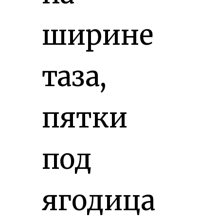
ширине
таза,
пятки
под
ягодица