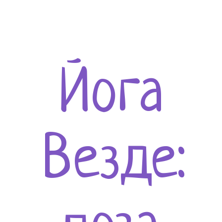
Йога
Везде: