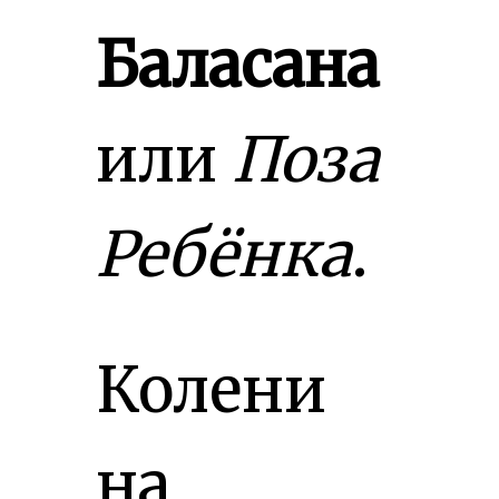
Баласана
или
Поза
Ребёнка
.
Колени
на