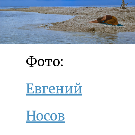
Фото:
Евгений
Носов