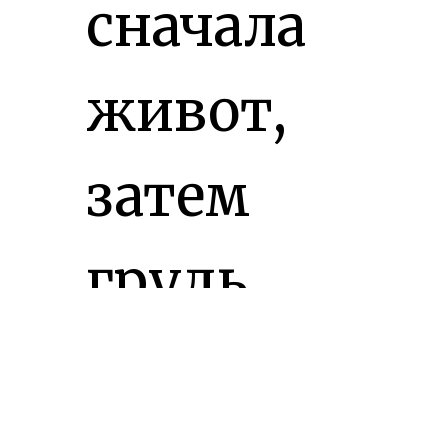
сначала
живот,
затем
грудь,
затем