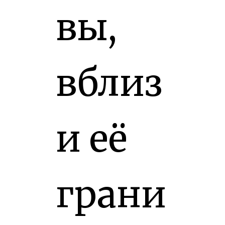
вы,
вблиз
и её
грани