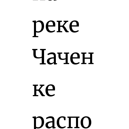
реке
Чачен
ке
распо