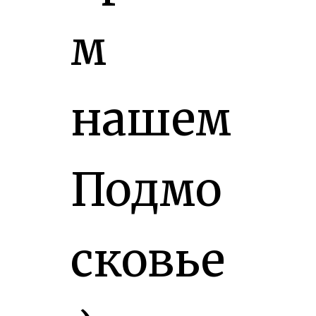
м
нашем
Подмо
сковье