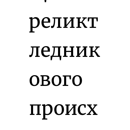
реликт
ледник
ового
происх