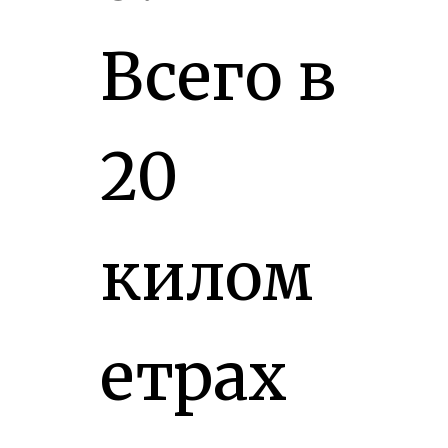
Всего в
20
килом
етрах