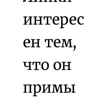
интерес
ен тем,
что он
примы