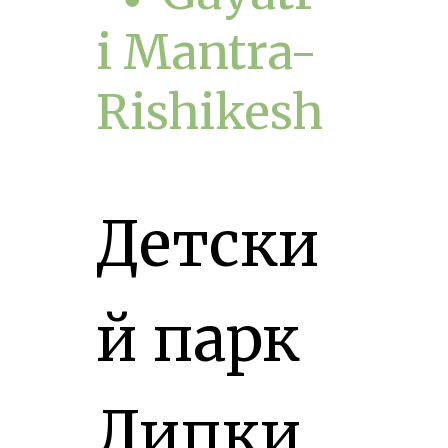
i Mantra-
Rishikesh
Детски
й парк
Липки