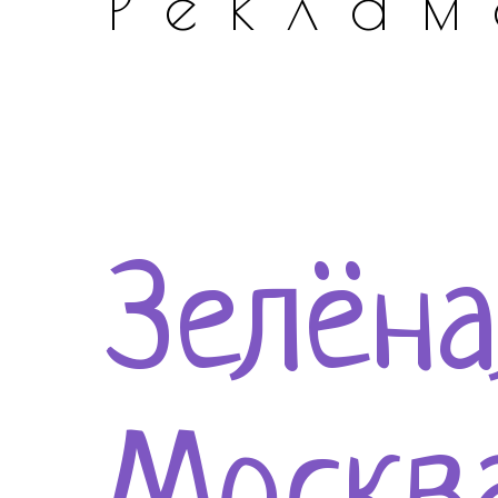
Реклам
Зелёна