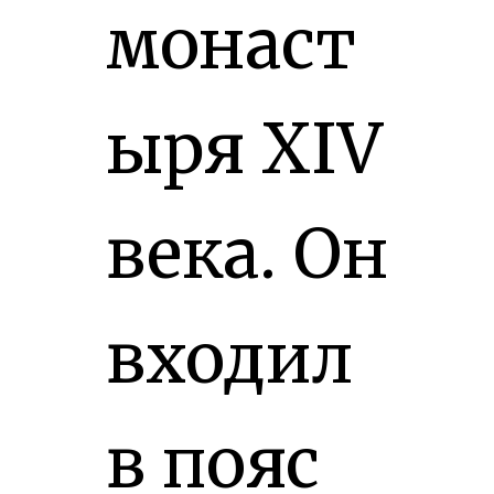
монаст
ыря XIV
века. Он
входил
в пояс