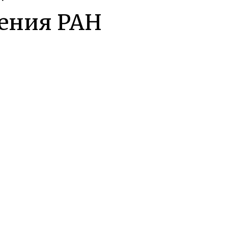
ления РАН
, которая
в
дца