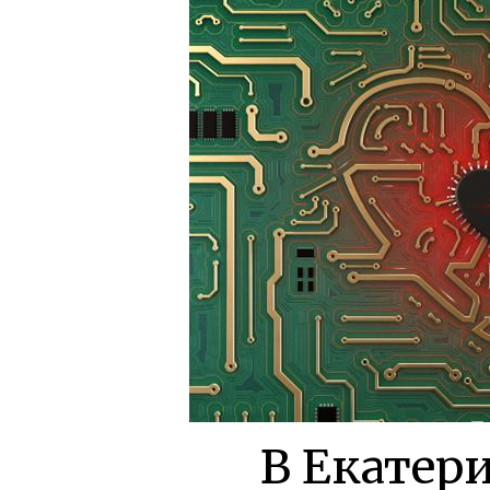
В Екатер