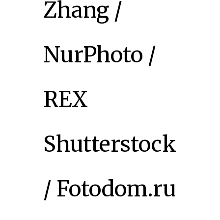
Zhang /
NurPhoto /
REX
Shutterstock
/ Fotodom.ru