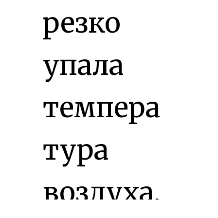
резко
упала
темпера
тура
воздуха,