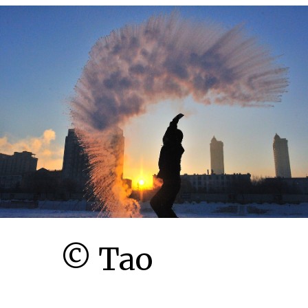
© Tao