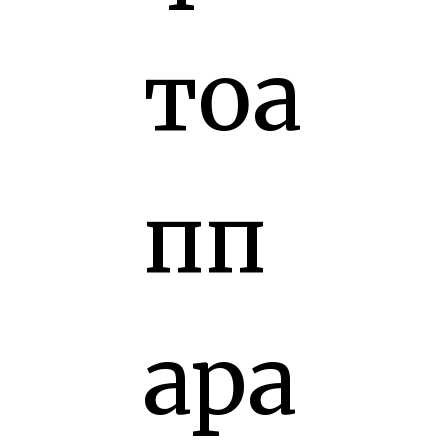
тоа
пп
ара