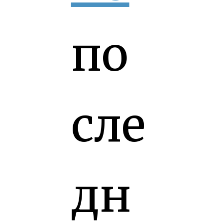
по
сле
дн