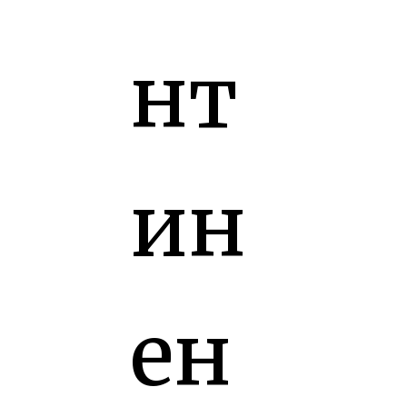
нт
ин
ен