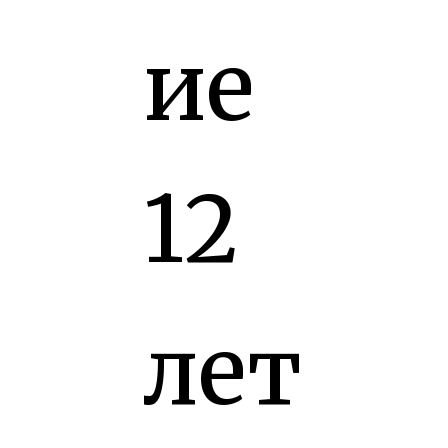
ие
12
лет