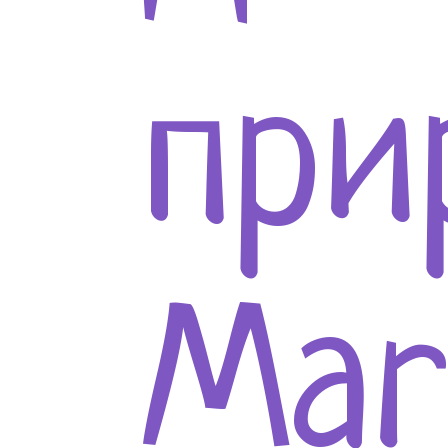
при
Mar