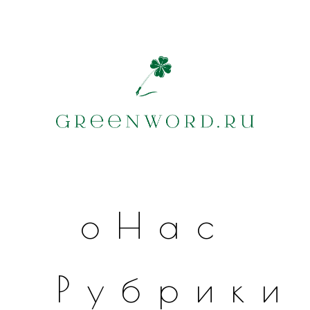
оНас
Рубрики