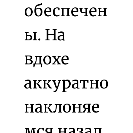
обеспечен
ы. На
вдохе
аккуратно
наклоняе
мся назад,