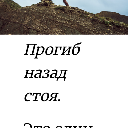
Прогиб
назад
стоя
.