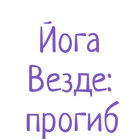
Йога
Везде:
прогиб