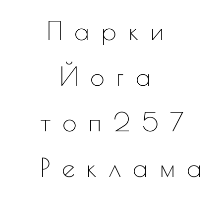
Парки
Йога
топ257
Реклама