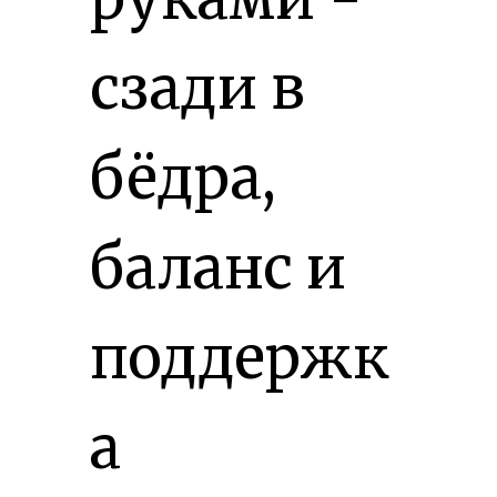
сзади в
бёдра,
баланс и
поддержк
а