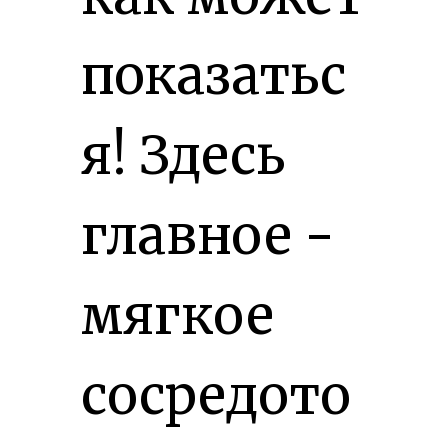
показатьс
я! Здесь
главное -
мягкое
сосредото