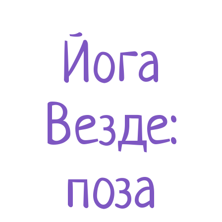
Йога
Везде:
поза