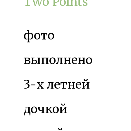
Two Points
фото
выполнено
3-х летней
дочкой