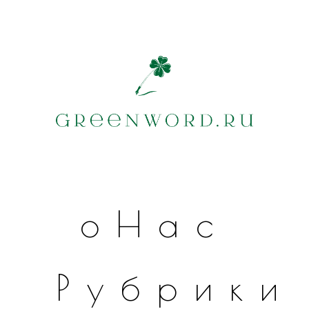
оНас
Рубрики