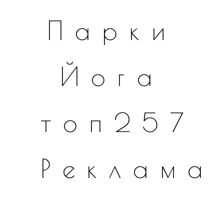
Парки
Йога
топ257
Реклама