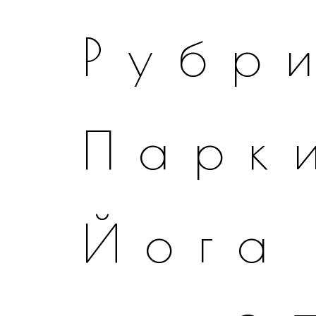
Рубр
Парк
Йога