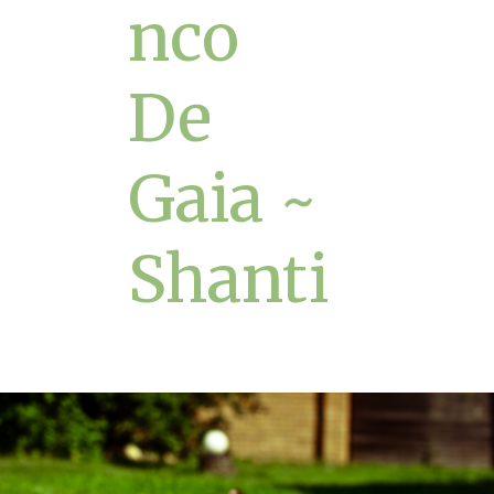
nco
De
Gaia ~
Shanti