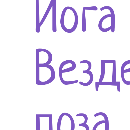
Йога
Везде
поза