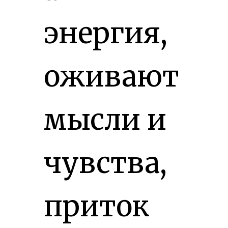
энергия,
оживают
мысли и
чувства,
приток