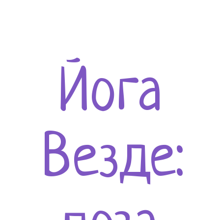
Йога
Везде: