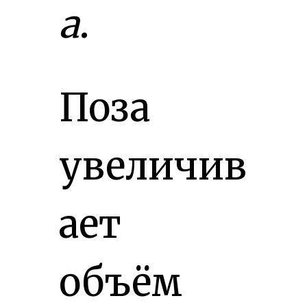
а
.
Поза
увеличив
ает
объём