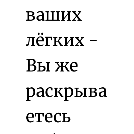
ваших
лёгких -
Вы же
раскрыва
етесь