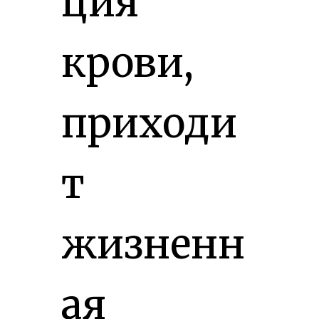
ция
крови,
приходи
т
жизненн
ая