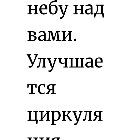
небу над
вами.
Улучшае
тся
циркуля