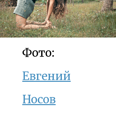
Фото:
Евгений
Носов