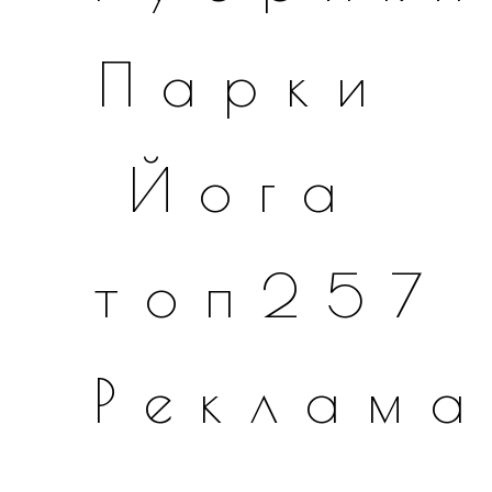
Парки
Йога
топ257
Реклама