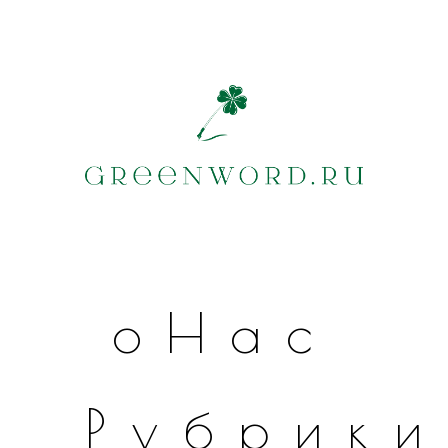
оНас
Рубрики