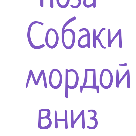
Собаки
мордой
вниз