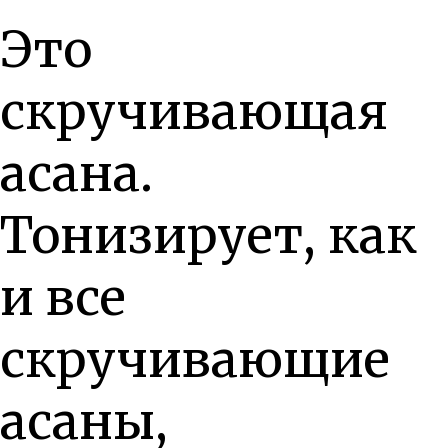
Это
скручивающая
асана.
Тонизирует, как
и все
скручивающие
асаны,