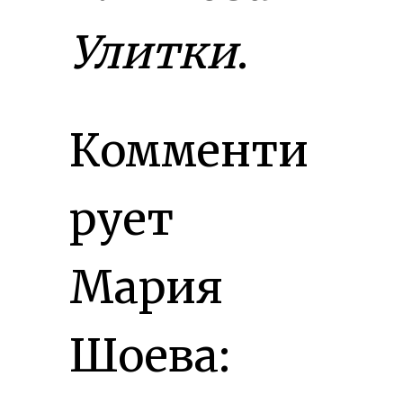
Улитки
.
Комменти
рует
Мария
Шоева: