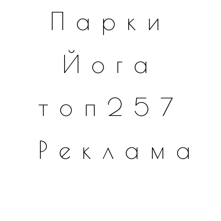
Парки
Йога
топ257
Реклама