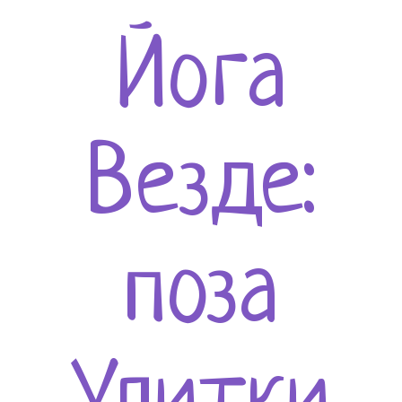
Йога
Везде:
поза