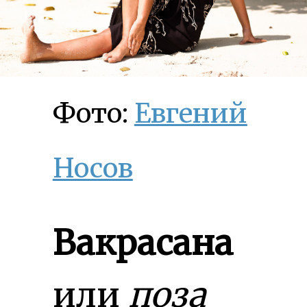
Фото:
Евгений
Носов
Вакрасана
или
поза