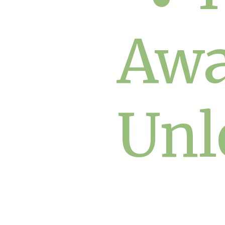
Awa
Unl