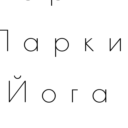
Парк
Йога