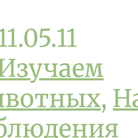
11.05.11
Изучаем
вотных
,
Н
блюдения