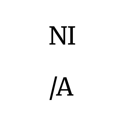
NI
/A