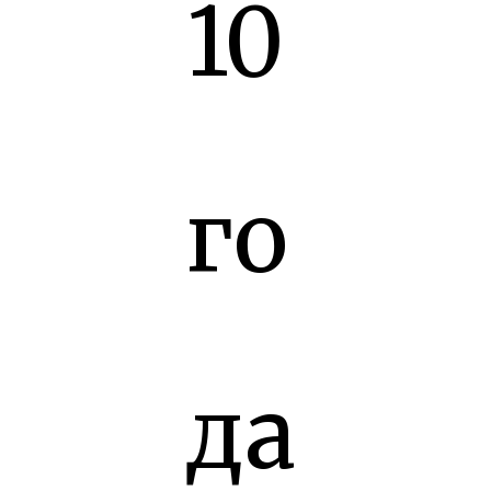
10
го
да