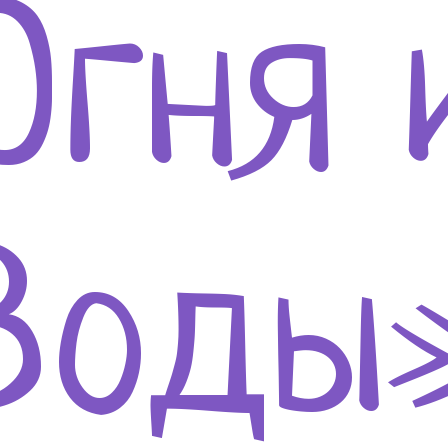
Огня 
Воды