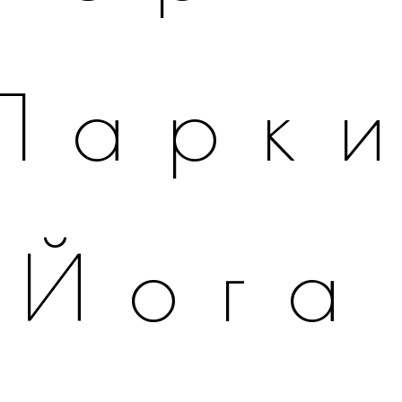
Парк
Йога