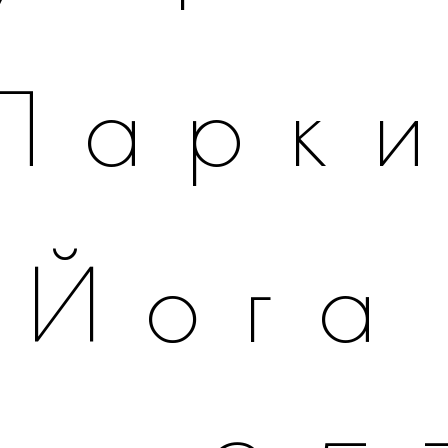
Парк
Йога