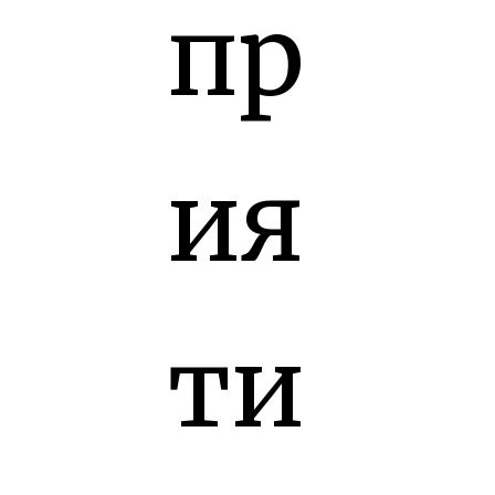
пр
ия
ти