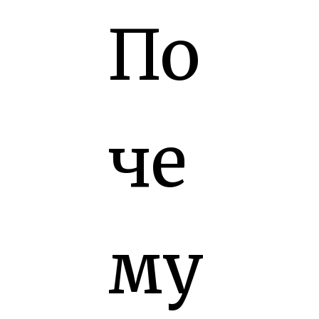
По
че
му