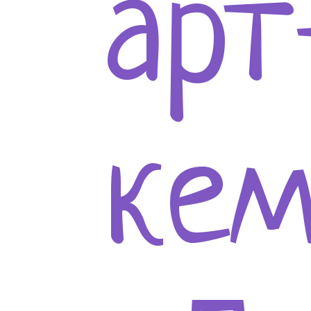
арт
кем