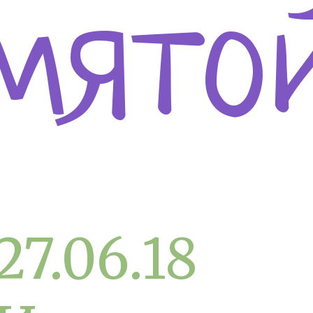
мято
27.06.18