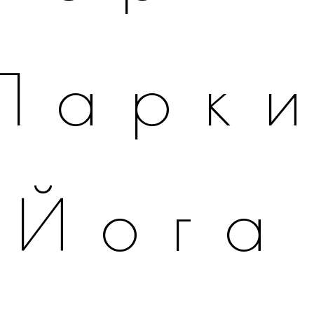
Парк
Йога