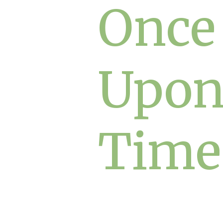
Once
Upon
Time.