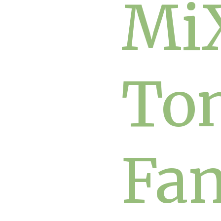
Mi
To
Fa