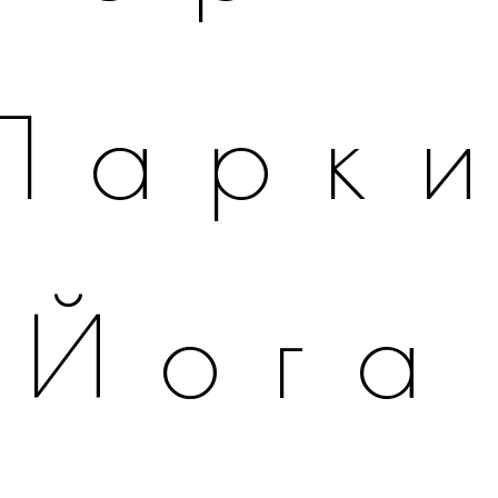
Парк
Йога