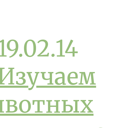
19.02.14
Изучаем
вотных