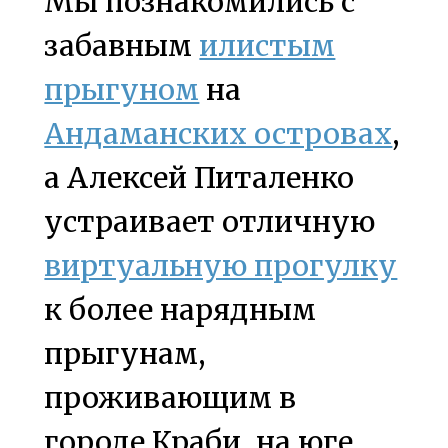
Мы познакомились с
забавным
илистым
прыгуном
на
Андаманских островах
,
а Алексей Питаленко
устраивает отличную
виртуальную прогулку
к более нарядным
прыгунам,
проживающим в
городе Краби, на юге