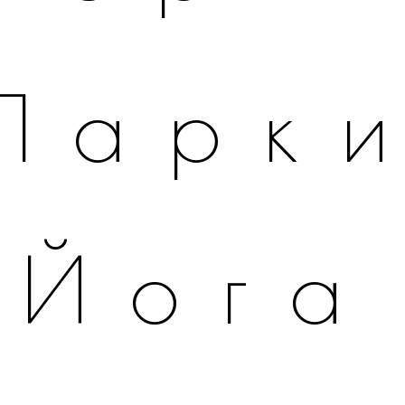
Парк
Йога