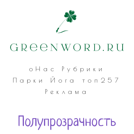
оНас
Рубрики
Парки
Йога
топ257
Реклама
Полупрозрачность