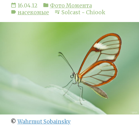
date_range
16.04.12
folder
Фото Момента
label
насекомые
queue_music
Solcast ~ Chiook
©
Wahrmut Sobainsky