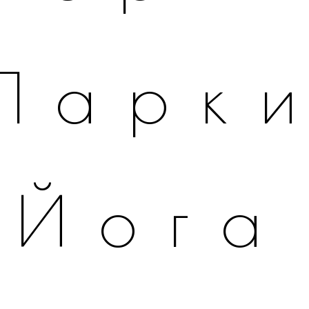
Парк
Йога