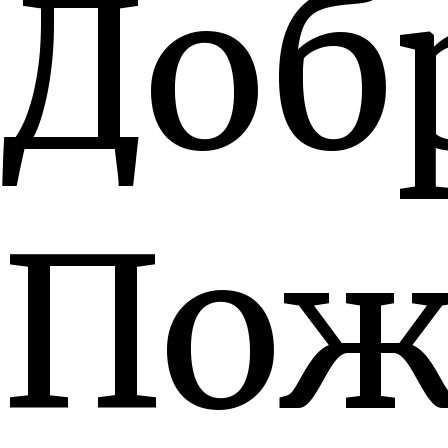
Доб
Пож