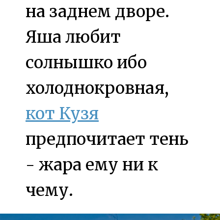
на заднем дворе.
Яша любит
солнышко ибо
холоднокровная,
кот Кузя
предпочитает тень
- жара ему ни к
чему.