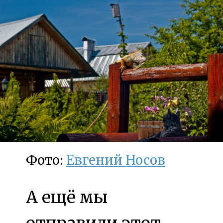
Фото:
Евгений Носов
А ещё мы
отправили этот