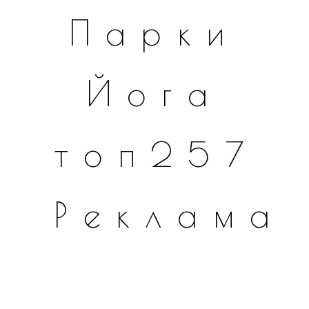
Парки
Йога
топ257
Реклама