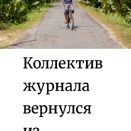
Коллектив
журнала
вернулся
из