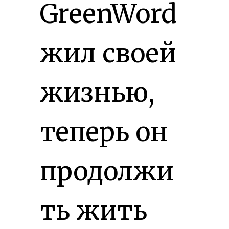
GreenWord
жил своей
жизнью,
теперь он
продолжи
ть жить