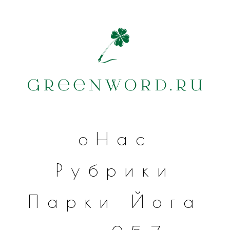
оНас
Рубрики
Парки
Йога