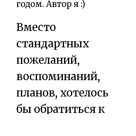
годом. Автор я :)
Вместо
стандартных
пожеланий,
воспоминаний,
планов, хотелось
бы обратиться к
аудитории. А что