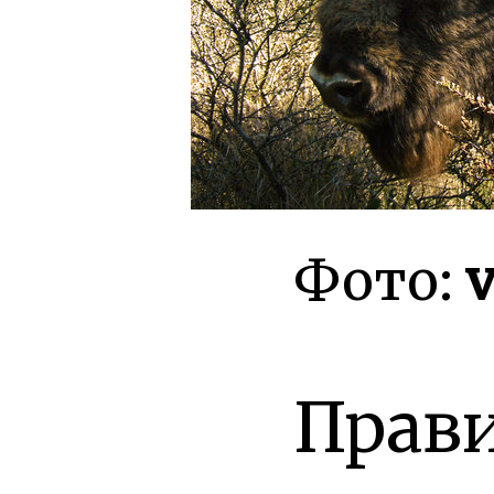
Фото:
Прави