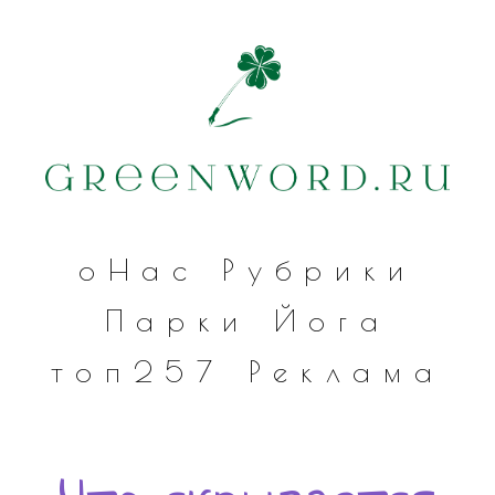
оНас
Рубрики
Парки
Йога
топ257
Реклама