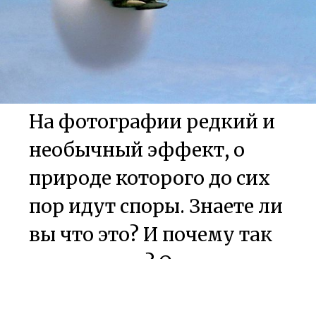
На фотографии редкий и
необычный эффект, о
природе которого до сих
пор идут споры. Знаете ли
вы что это? И почему так
происходит? Ответы
просьба оставлять в