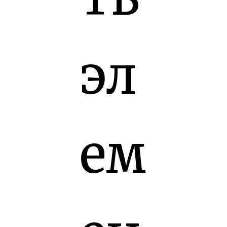
эл
ем