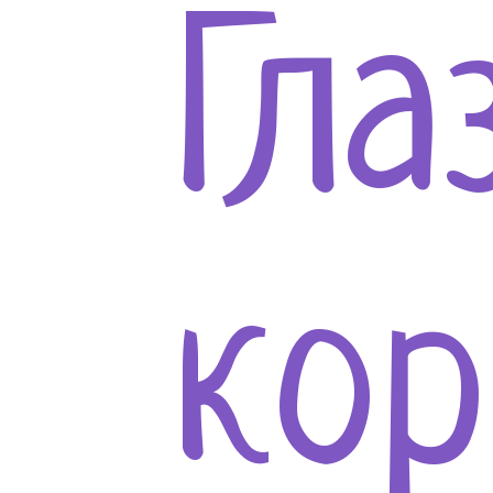
Гла
ко