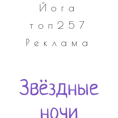
Йога
топ257
Реклама
Звёздные
ночи