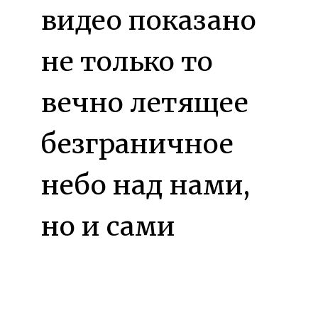
видео показано
не только то
вечно летящее
безграничное
небо над нами,
но и сами
увлекательные
на вид