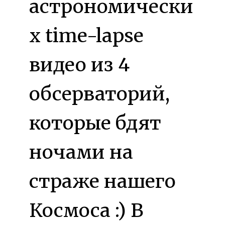
астрономически
х time-lapse
видео из 4
обсерваторий,
которые бдят
ночами на
страже нашего
Космоса :) В