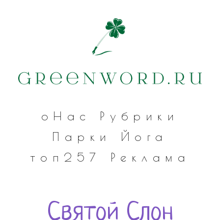
оНас
Рубрики
Парки
Йога
топ257
Реклама
Святой Слон