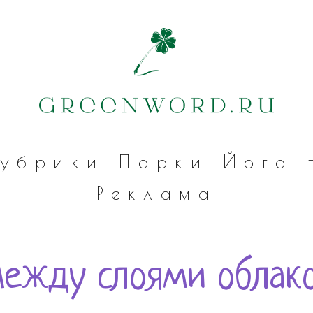
Рубрики
Парки
Йога
Реклама
ежду слоями облак